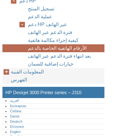
دعم HP
تسجيل المنتج
عملية الدعم
دعم HP عبر الهاتف
فترة الدعم عبر الهاتف
كيفية إجراء مكالمة هاتفية
الأرقام الهاتفية الخاصة بالدعم
بعد انتهاء فترة الدعم عبر الهاتف
خيارات إضافية للضمان
المعلومات الفنية
الفهرس
HP Deskjet 3000 Printer series – J310
العربية
Български
Čeština
Dansk
Deutsch
Ελληνικά
English