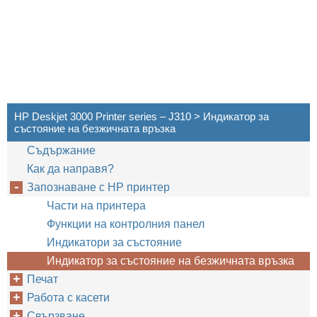
HP Deskjet 3000 Printer series – J310 > Индикатор за
състояние на безжичната връзка
Cъдържание
Как да направя?
Запознаване с HP принтер
Части на принтера
Функции на контролния панел
Индикатори за състояние
Индикатор за състояние на безжичната връзка
Печат
Работа с касети
Свързване