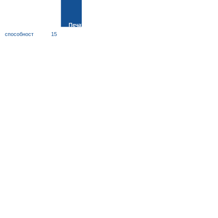
Печат
способност
15