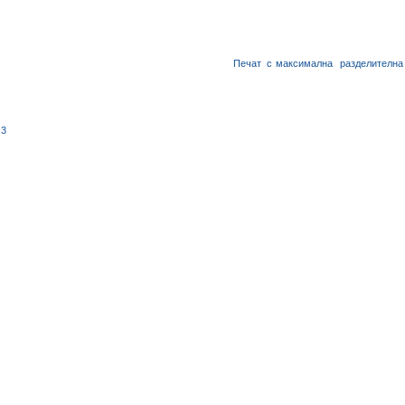
Печат
с
максимална
разделителна
3