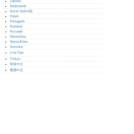
Latviski
Nederlands
Norsk (bokmål)‎
Polski
Português‎
Română
Русский
Slovenčina
Slovenščina
Svenska
ภาษาไทย
Türkçe
简体中文
繁體中文