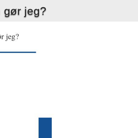
 gør jeg?
r jeg?