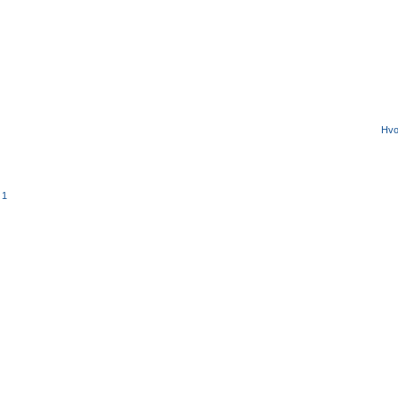
Hvo
 1