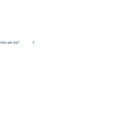
rdan gør jeg?
3