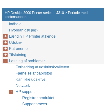
HP Deskjet 3000 Printer series – J310 > Periode med
telefonsupport
Indhold
Hvordan gør jeg?
Lær din HP Printer at kende
Udskriv
Patronerne
Tilslutning
Løsning af problemer
Forbedring af udskriftskvaliteten
Fjernelse af papirstop
Kan ikke udskrive
Netværk
HP support
Registrer produktet
Supportproces