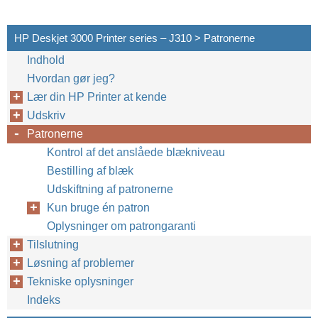
HP Deskjet 3000 Printer series – J310 > Patronerne
Indhold
Hvordan gør jeg?
Lær din HP Printer at kende
Udskriv
Patronerne
Kontrol af det anslåede blækniveau
Bestilling af blæk
Udskiftning af patronerne
Kun bruge én patron
Oplysninger om patrongaranti
Tilslutning
Løsning af problemer
Tekniske oplysninger
Indeks