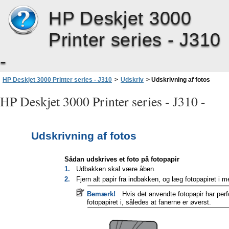
HP Deskjet 3000
Printer series - J310
-
HP Deskjet 3000 Printer series - J310
>
Udskriv
>
Udskrivning af fotos
HP Deskjet 3000 Printer series - J310 -
Udskrivning af fotos
Sådan udskrives et foto på fotopapir
1.
Udbakken skal være åben.
2.
Fjern alt papir fra indbakken, og læg fotopapiret i 
Bemærk!
Hvis det anvendte fotopapir har per
fotopapiret i, således at fanerne er øverst.