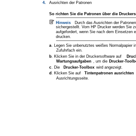
4.
Ausrichten der Patronen
So richten Sie die Patronen über die Druckers
Hinweis
Durch das Ausrichten der Patronen
sichergestellt. Vom HP Drucker werden Sie z
aufgefordert, wenn Sie nach dem Einsetzen 
drucken.
a
. Legen Sie unbenutztes weißes Normalpapier im
Zufuhrfach ein.
b
. Klicken Sie in der Druckersoftware auf
Druc
Wartungsaufgaben
, um die
Drucker-Toolb
c
. Die
Drucker-Toolbox
wird angezeigt.
d
. Klicken Sie auf
Tintenpatronen ausrichten
Ausrichtungsseite.