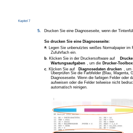
Kapitel 7
5.
Drucken Sie eine Diagnoseseite, wenn der Tintenfüll
So drucken Sie eine Diagnoseseite:
a
. Legen Sie unbenutztes weißes Normalpapier im F
Zufuhrfach ein.
b
. Klicken Sie in der Druckersoftware auf
Drucke
Wartungsaufgaben
, um die
Drucker-Toolbox
c
. Klicken Sie auf
Diagnosedaten drucken
, um 
Überprüfen Sie die Farbfelder (Blau, Magenta, 
Diagnoseseite. Wenn die farbigen Felder oder d
aufweisen oder die Felder teilweise nicht bedru
automatisch reinigen.