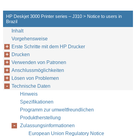
HP Deskjet 3000 Printer series – J310 > Notice to users in
Brazil
Inhalt
Vorgehensweise
Erste Schritte mit dem HP Drucker
Drucken
Verwenden von Patronen
Anschlussmöglichkeiten
Lösen von Problemen
Technische Daten
Hinweis
Spezifikationen
Programm zur umweltfreundlichen
Produktherstellung
Zulassungsinformationen
European Union Regulatory Notice