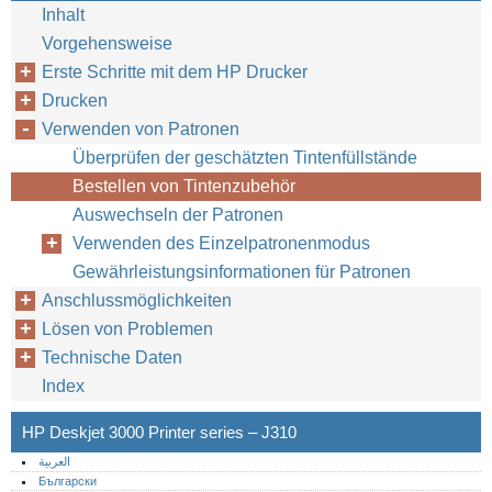
Inhalt
Vorgehensweise
Erste Schritte mit dem HP Drucker
Drucken
Verwenden von Patronen
Überprüfen der geschätzten Tintenfüllstände
Bestellen von Tintenzubehör
Auswechseln der Patronen
Verwenden des Einzelpatronenmodus
Gewährleistungsinformationen für Patronen
Anschlussmöglichkeiten
Lösen von Problemen
Technische Daten
Index
HP Deskjet 3000 Printer series – J310
العربية
Български