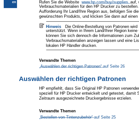
Rufen Sie die Website
www.hp.com/buy/supplies
auf,
en
Verbrauchsmaterialien für den HP Drucker zu bestellen
Aufforderung Ihr Land/Ihre Region aus, befolgen Sie d
gewünschten Produkts, und klicken Sie dann auf einen
Hinweis
Die Online-Bestellung von Patronen wird 
unterstützt. Wenn in Ihrem Land/Ihrer Region keine 
können Sie sich dennoch die Informationen zum Zu
Verbrauchsmaterialien anzeigen lassen und eine Lis
lokalen HP Händler drucken.
Verwandte Themen
„Auswählen der richtigen Patronen“ auf Seite 26
Auswählen der richtigen Patronen
HP empfiehlt, dass Sie Original HP Patronen verwenden
speziell für HP Drucker entwickelt und getestet, damit 
Zeitraum ausgezeichnete Druckergebnisse erzielen.
Verwandte Themen
„Bestellen von Tintenzubehör“ auf Seite 25