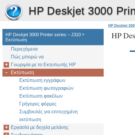
HP Deskjet 3000 Prin
HP Deskjet 3000
HP Desk
HP Deskjet 3000 Printer series – J310 >
Εκτύπωση
Περιεχόμενα
Πώς μπορώ να
Γνωριμία με το Εκτυπωτής HP
Εκτύπωση
Εκτύπωση εγγράφων
Εκτύπωση φωτογραφιών
Εκτύπωση φακέλων
Γρήγορες φόρμες
Συμβουλές για επιτυχημένη
εκτύπωση
Εργασία με δοχεία μελάνης