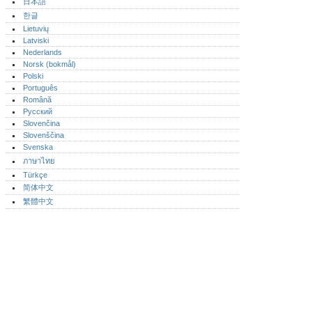
日本語
한글
Lietuvių
Latviski
Nederlands
Norsk (bokmål)‎
Polski
Português‎
Română
Русский
Slovenčina
Slovenščina
Svenska
ภาษาไทย
Türkçe
简体中文
繁體中文