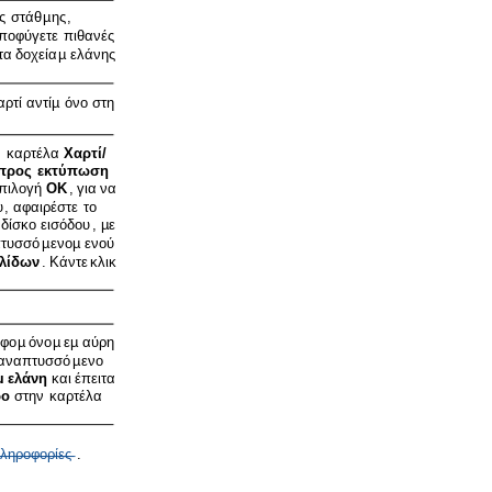
ς
στάθ
µ
ης
,
ποφύγετε
πιθανές
τα
δοχεία
µ
ελάνης
αρτί
αντί
µ
όνο
στη
ν
καρτέλα
Χαρτί
/
προς
εκτύπωση
πιλογή
OK
,
για
να
υ
,
αφαιρέστε
το
δίσκο
εισόδου
, µ
ε
τυσσό
µ
ενο
µ
ενού
λίδων
.
Κάντε
κλικ
αφο
µ
όνο
µ
ε
µ
αύρη
αναπτυσσό
µ
ενο
µ
ελάνη
και
έπειτα
ρο
στην
καρτέλα
ληροφορίες
.