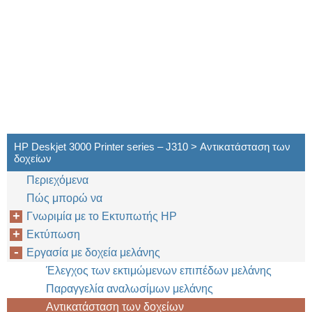
HP Deskjet 3000 Printer series – J310 > Αντικατάσταση των
δοχείων
Περιεχόμενα
Πώς μπορώ να
Γνωριμία με το Εκτυπωτής HP
Εκτύπωση
Εργασία με δοχεία μελάνης
Έλεγχος των εκτιμώμενων επιπέδων μελάνης
Παραγγελία αναλωσίμων μελάνης
Αντικατάσταση των δοχείων