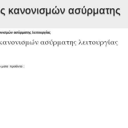
ς κανονισμών ασύρματης
νισμών ασύρματης λειτουργίας
κανονισμών ασύρματης λειτουργίας
ρ
µ
ατα
προϊόντα
: