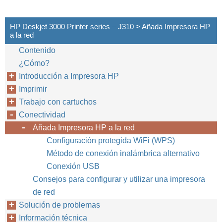
HP Deskjet 3000 Printer series – J310 > Añada Impresora HP
a la red
Contenido
¿Cómo?
Introducción a Impresora HP
Imprimir
Trabajo con cartuchos
Conectividad
Añada Impresora HP a la red
Configuración protegida WiFi (WPS)
Método de conexión inalámbrica alternativo
Conexión USB
Consejos para configurar y utilizar una impresora
de red
Solución de problemas
Información técnica