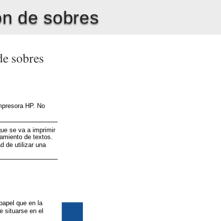
ón de sobres
de sobres
Impresora HP. No
ue se va a imprimir
amiento de textos.
d de utilizar una
papel que en la
 situarse en el