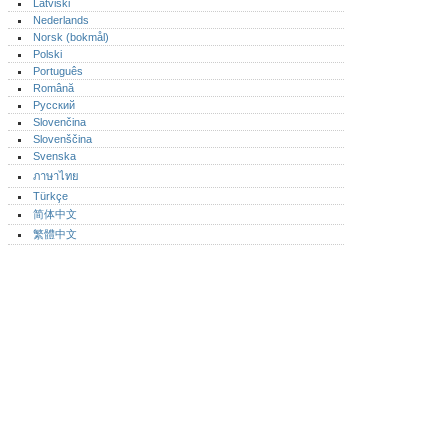
Latviski
Nederlands
Norsk (bokmål)‎
Polski
Português‎
Română
Русский
Slovenčina
Slovenščina
Svenska
ภาษาไทย
Türkçe
简体中文
繁體中文