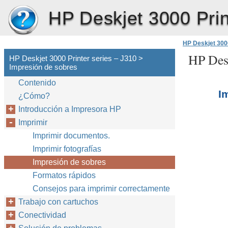
HP Deskjet 3000 Prin
HP Deskjet 3000
HP Desk
HP Deskjet 3000 Printer series – J310 >
Impresión de sobres
Contenido
I
¿Cómo?
Introducción a Impresora HP
Imprimir
Imprimir documentos.
Imprimir fotografías
Impresión de sobres
Formatos rápidos
Consejos para imprimir correctamente
Trabajo con cartuchos
Conectividad