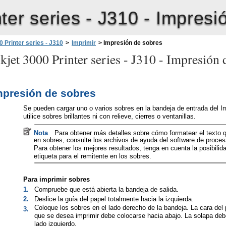
ter series - J310 -
Impresi
 Printer series - J310
>
Imprimir
>
Impresión de sobres
jet 3000 Printer series - J310 -
Impresión 
mpresión de sobres
Se pueden cargar uno o varios sobres en la bandeja de entrada del 
utilice sobres brillantes ni con relieve, cierres o ventanillas.
Nota
Para obtener más detalles sobre cómo formatear el texto q
en sobres, consulte los archivos de ayuda del software de proces
Para obtener los mejores resultados, tenga en cuenta la posibilida
etiqueta para el remitente en los sobres.
Para imprimir sobres
1.
Compruebe que está abierta la bandeja de salida.
2.
Deslice la guía del papel totalmente hacia la izquierda.
Coloque los sobres en el lado derecho de la bandeja. La cara del 
3.
que se desea imprimir debe colocarse hacia abajo. La solapa debe
lado izquierdo.