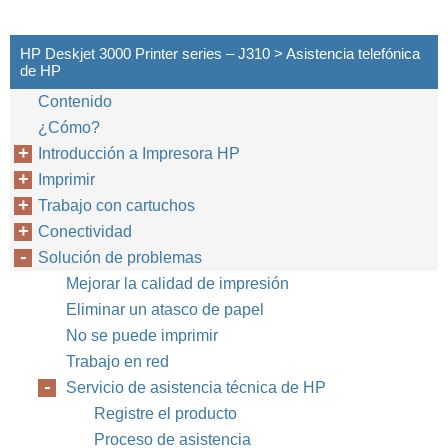
HP Deskjet 3000 Printer series – J310 > Asistencia telefónica
de HP
Contenido
¿Cómo?
Introducción a Impresora HP
Imprimir
Trabajo con cartuchos
Conectividad
Solución de problemas
Mejorar la calidad de impresión
Eliminar un atasco de papel
No se puede imprimir
Trabajo en red
Servicio de asistencia técnica de HP
Registre el producto
Proceso de asistencia