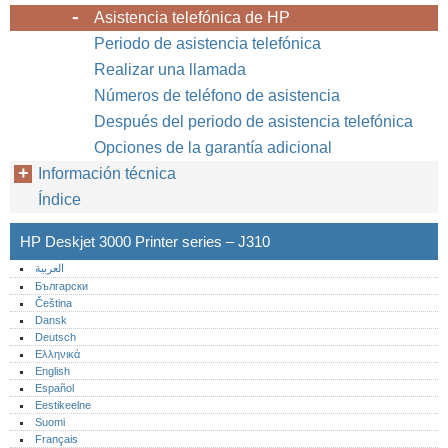
Asistencia telefónica de HP
Periodo de asistencia telefónica
Realizar una llamada
Números de teléfono de asistencia
Después del periodo de asistencia telefónica
Opciones de la garantía adicional
Información técnica
Índice
HP Deskjet 3000 Printer series – J310
العربية
Български
Čeština
Dansk
Deutsch
Ελληνικά
English
Español
Eestikeelne
Suomi
Français